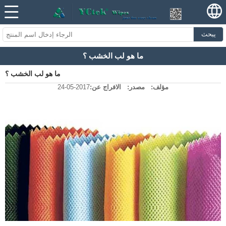
يبحث
ما هو لب الخشب ؟
ما هو لب الخشب ؟
مؤلف:
مصدر:
الافراج عن:
2017-05-24