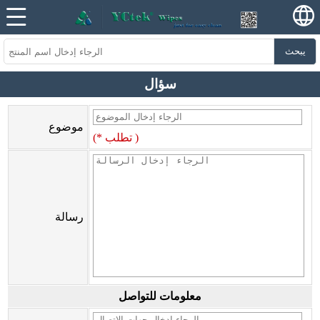
يبحث
سؤال
موضوع
(* تطلب )
رسالة
معلومات للتواصل