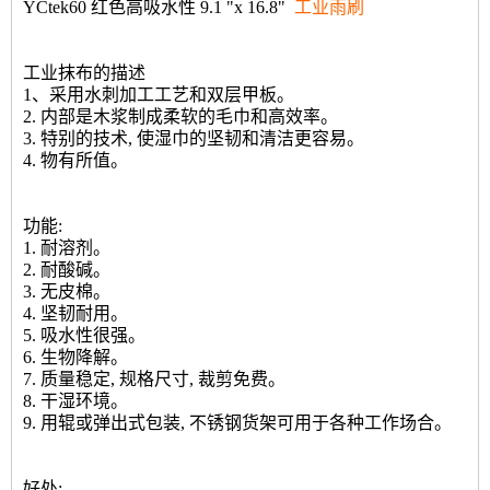
YCtek60 红色高吸水性 9.1 "x 16.8"
工业雨刷
工业抹布的描述
1、采用水刺加工工艺和双层甲板。
2. 内部是木浆制成柔软的毛巾和高效率。
3. 特别的技术, 使湿巾的坚韧和清洁更容易。
4. 物有所值。
功能:
1. 耐溶剂。
2. 耐酸碱。
3. 无皮棉。
4. 坚韧耐用。
5. 吸水性很强。
6. 生物降解。
7. 质量稳定, 规格尺寸, 裁剪免费。
8. 干湿环境。
9. 用辊或弹出式包装, 不锈钢货架可用于各种工作场合。
好处: