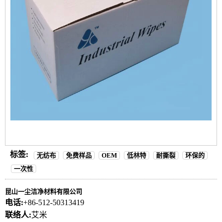
标签:
无纺布
免费样品
OEM
低林特
耐撕裂
环保的
一次性
昆山一尘洁净材料有限公司
电话:
+86-512-50313419
联络人:
艾米