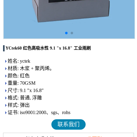
YCtek60 红色高吸水性 9.1 "x 16.8" 工业雨刷
姓名: yctek
材质: 木浆 + 聚丙烯。
颜色: 红色
重量: 70GSM
尺寸: 9.1 "x 16.8"
格式: 普通, 浮雕
样式: 弹出
证书: iso9001:2000、sgs、rohs
联系我们