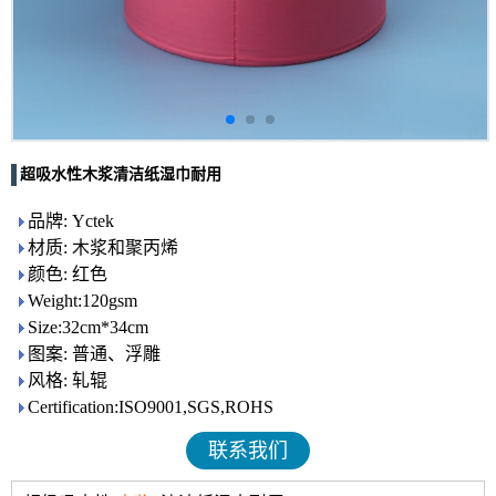
超吸水性木浆清洁纸湿巾耐用
品牌: Yctek
材质: 木浆和聚丙烯
颜色: 红色
Weight:120gsm
Size:32cm*34cm
图案: 普通、浮雕
风格: 轧辊
Certification:ISO9001,SGS,ROHS
联系我们