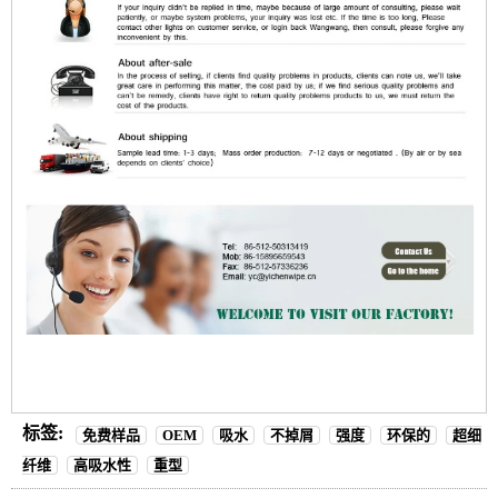
标签:
免费样品
OEM
吸水
不掉屑
强度
环保的
超细
纤维
高吸水性
重型