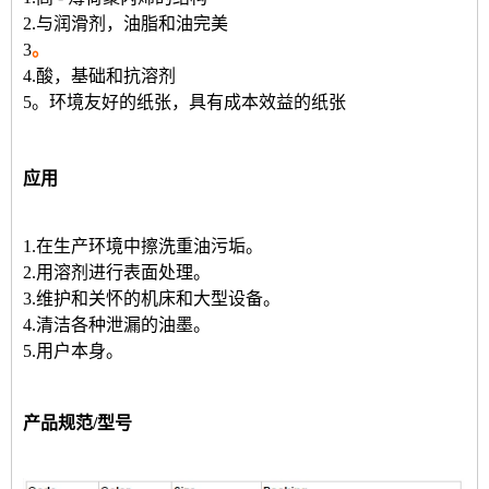
2.与润滑剂，油脂和油完美
3
。
4.酸，基础和抗溶剂
5。
环境友好的纸张，具有成本效益的纸张
应用
1.在生产环境中擦洗重油污垢。
2.用溶剂进行表面处理。
3.维护和关怀的机床和大型设备。
4.清洁各种泄漏的油墨。
5.用户本身。
产品规范/型号