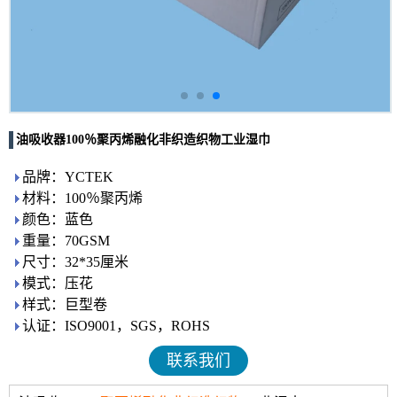
油吸收器100％聚丙烯融化非织造织物工业湿巾
品牌：YCTEK
材料：100％聚丙烯
颜色：蓝色
重量：70GSM
尺寸：32*35厘米
模式：压花
样式：巨型卷
认证：ISO9001，SGS，ROHS
联系我们