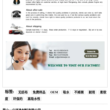
标签:
无纺布
免费样品
OEM
吸水
不掉屑
耐用
柔软
度
环保的
高吸水性