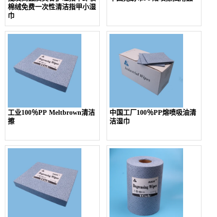
棉绒免费一次性清洁指甲小湿
巾
工业100％PP Meltbrown清洁
中国工厂100％PP熔喷吸油清
擦
洁湿巾