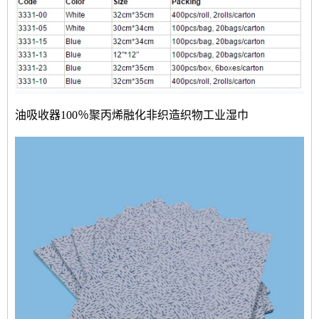
油吸收器100％聚丙烯融化非织造织物工业湿巾