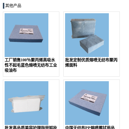
其他产品
工厂销售100％聚丙烯高吸水
批发定制优质熔喷无纺布聚丙
性不起毛蓝色熔喷无纺布工业
烯面料
吸油布
批发高品质美容护理指甲卸妆
中国无纺布PP熔喷擦拭用品