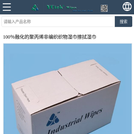
搜索
100％融化的聚丙烯非编织织物湿巾擦拭湿巾