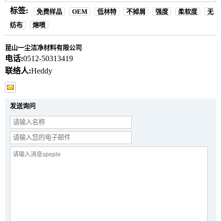
标签:
免费样品
OEM
低林特
不掉屑
强度
柔软度
无
纺布
熔喷
昆山一尘洁净材料有限公司
电话:
0512-50313419
联络人:
Heddy
发送询问