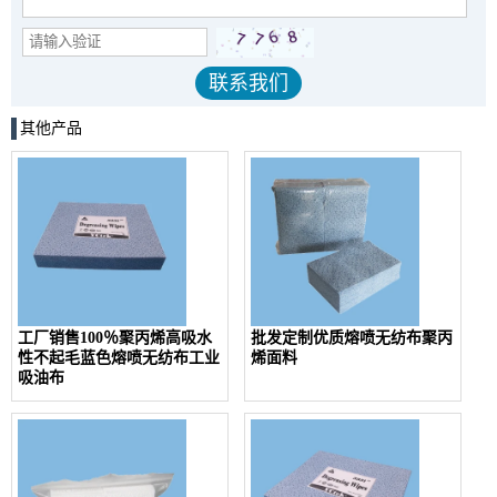
其他产品
工厂销售100％聚丙烯高吸水
批发定制优质熔喷无纺布聚丙
性不起毛蓝色熔喷无纺布工业
烯面料
吸油布