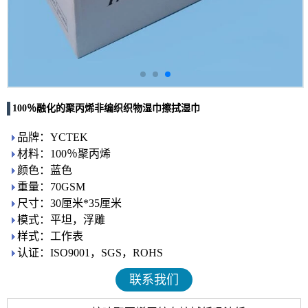
100％融化的聚丙烯非编织织物湿巾擦拭湿巾
品牌：YCTEK
材料：100％聚丙烯
颜色：蓝色
重量：70GSM
尺寸：30厘米*35厘米
模式：平坦，浮雕
样式：工作表
认证：ISO9001，SGS，ROHS
联系我们