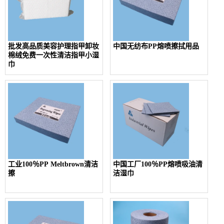
批发高品质美容护理指甲卸妆
中国无纺布PP熔喷擦拭用品
棉绒免费一次性清洁指甲小湿
巾
工业100％PP Meltbrown清洁
中国工厂100％PP熔喷吸油清
擦
洁湿巾