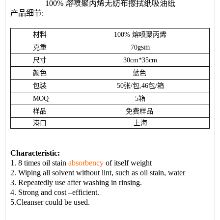
100% 熔喷聚丙烯无纺布擦拭纸吸油纸
产品细节:
材料
100% 熔喷聚丙烯
sm
克重
70g
尺寸
30cm*35cm
颜色
蓝色
包装
50张/包,46包/箱
MOQ
5箱
样品
免费样品
港口
上海
Characteristic:
1. 8 times oil stain
absorbency
of itself weight
2. Wiping all solvent without lint, such as oil stain, water
3. Repeatedly use after washing in rinsing.
4. Strong and cost –efficient.
5.Cleanser could be used.